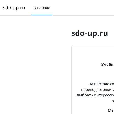
Перейти к основному содержанию
sdo-up.ru
В начало
sdo-up.ru
Учебн
На портале с
переподготовки 
выбрать интересующ
о
Мы